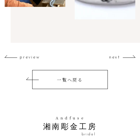
preview
next
一覧へ戻る
Andfuse
湘南彫金工房
bridal