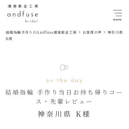
湘南彫金工房
andfuse
bridal
>
>
結婚指輪手作りのAndfuse湘南彫金工房
お客様の声
神奈川県
K様
on the day
結婚指輪 手作り当日お持ち帰りコー
ス・先輩レビュー
神奈川県 K様