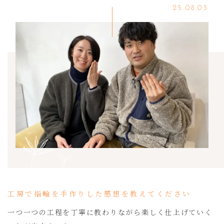
25.08.03
工房で指輪を手作りした感想を教えてください
一つ一つの工程を丁寧に教わりながら楽しく仕上げていく