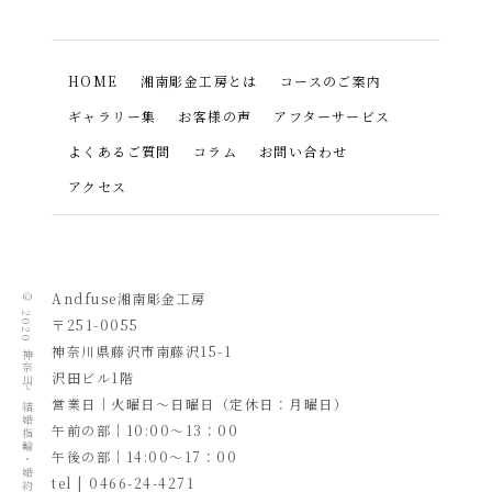
HOME
湘南彫金工房とは
コースのご案内
ギャラリー集
お客様の声
アフターサービス
よくあるご質問
コラム
お問い合わせ
アクセス
Andfuse湘南彫金工房
© 2020
〒251-0055
​神奈川県藤沢市南藤沢15-1
沢田ビル1階
営業日｜火曜日～日曜日（定休日：月曜日）
午前の部｜10:00～13：00
午後の部｜14:00～17：00
tel | 0466-24-4271