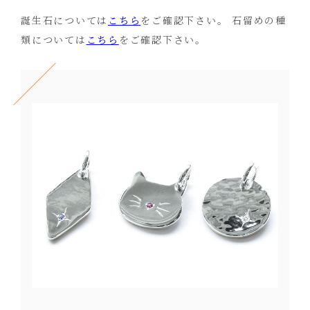
誕生石については
こちら
をご確認下さい。 石留めの種
類については
こちら
をご確認下さい。