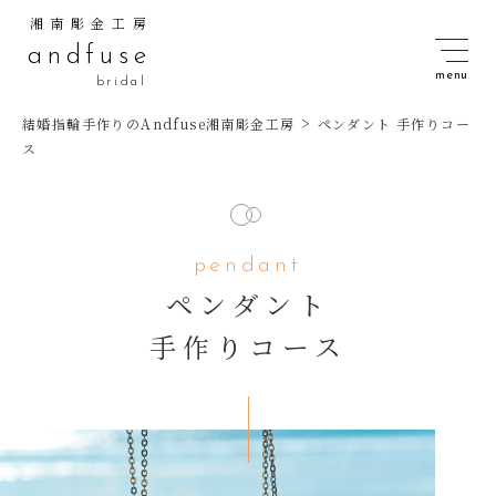
湘南彫金工房
andfuse
bridal
>
結婚指輪手作りのAndfuse湘南彫金工房
ペンダント 手作りコー
ス
pendant
ペンダント
手作りコース