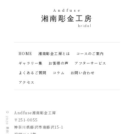
Andfuse
湘南彫金工房
bridal
HOME
湘南彫金工房とは
コースのご案内
ギャラリー集
お客様の声
アフターサービス
よくあるご質問
コラム
お問い合わせ
アクセス
Andfuse湘南彫金工房
© 2020
〒251-0055
​神奈川県藤沢市南藤沢15-1