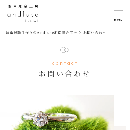
湘南彫金工房
andfuse
bridal
>
結婚指輪手作りのAndfuse湘南彫金工房
お問い合わせ
contact
お問い合わせ