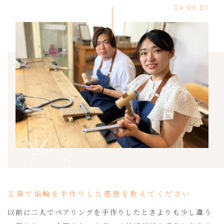
24.09.21
工房で指輪を手作りした感想を教えてください
以前に二人でペアリングを手作りしたときよりも少し違う