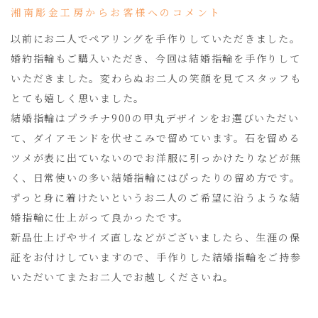
湘南彫金工房からお客様へのコメント
以前にお二人でペアリングを手作りしていただきました。
婚約指輪もご購入いただき、今回は結婚指輪を手作りして
いただきました。変わらぬお二人の笑顔を見てスタッフも
とても嬉しく思いました。
結婚指輪はプラチナ900の甲丸デザインをお選びいただい
て、ダイアモンドを伏せこみで留めています。石を留める
ツメが表に出ていないのでお洋服に引っかけたりなどが無
く、日常使いの多い結婚指輪にはぴったりの留め方です。
ずっと身に着けたいというお二人のご希望に沿うような結
婚指輪に仕上がって良かったです。
新品仕上げやサイズ直しなどがございましたら、生涯の保
証をお付けしていますので、手作りした結婚指輪をご持参
いただいてまたお二人でお越しくださいね。