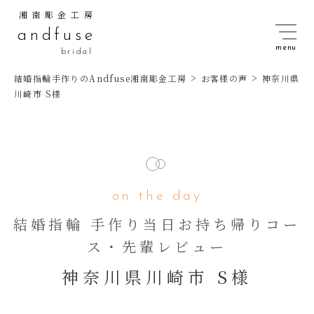
湘南彫金工房
andfuse
bridal
>
>
結婚指輪手作りのAndfuse湘南彫金工房
お客様の声
神奈川県
川崎市 S様
on the day
結婚指輪 手作り当日お持ち帰りコー
ス・先輩レビュー
神奈川県川崎市 S様