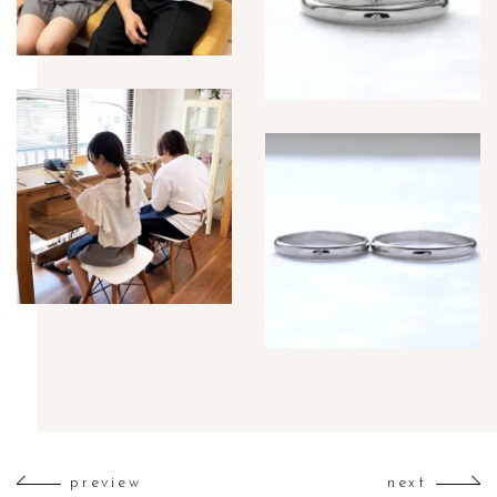
preview
next