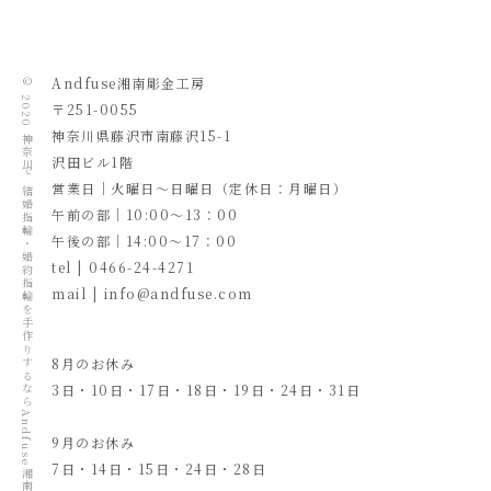
Andfuse湘南彫金工房
© 2020
〒251-0055
​神奈川県藤沢市南藤沢15-1
神奈川で結婚指輪・婚約指輪を手作りするならAndfuse湘南彫金工房
沢田ビル1階
営業日｜火曜日～日曜日（定休日：月曜日）
午前の部｜10:00～13：00
午後の部｜14:00～17：00
tel | 0466-24-4271
mail | info@andfuse.com
8月のお休み
3日・10日・17日・18日・19日・24日・31日
9月のお休み
7日・14日・15日・24日・28日