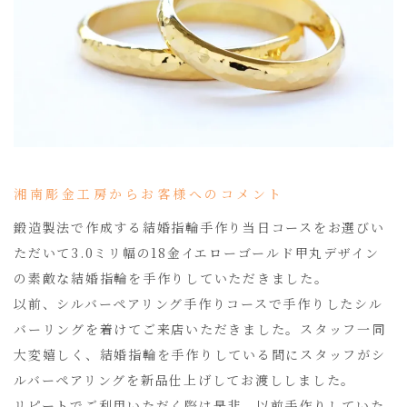
湘南彫金工房からお客様へのコメント
鍛造製法で作成する結婚指輪手作り当日コースをお選びい
ただいて3.0ミリ幅の18金イエローゴールド甲丸デザイン
の素敵な結婚指輪を手作りしていただきました。
以前、シルバーペアリング手作りコースで手作りしたシル
バーリングを着けてご来店いただきました。スタッフ一同
大変嬉しく、結婚指輪を手作りしている間にスタッフがシ
ルバーペアリングを新品仕上げしてお渡ししました。
リピートでご利用いただく際は是非、以前手作りしていた