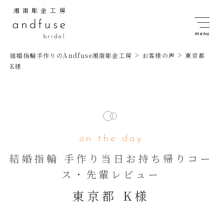
湘南彫金工房
andfuse
bridal
>
>
結婚指輪手作りのAndfuse湘南彫金工房
お客様の声
東京都
K様
on the day
結婚指輪 手作り当日お持ち帰りコー
ス・先輩レビュー
東京都 K様